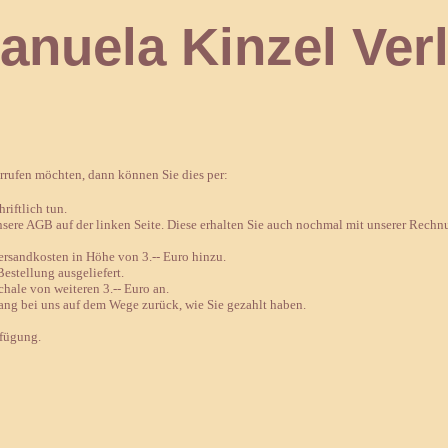
 Kinzel Verl
errufen möchten, dann können Sie dies per:
riftlich tun.
nsere AGB auf der linken Seite. Diese erhalten Sie auch nochmal mit unserer Rechn
sandkosten in Höhe von 3.-- Euro hinzu.
estellung ausgeliefert.
chale von weiteren 3.-- Euro an.
ang bei uns auf dem Wege zurück, wie Sie gezahlt haben.
rfügung.