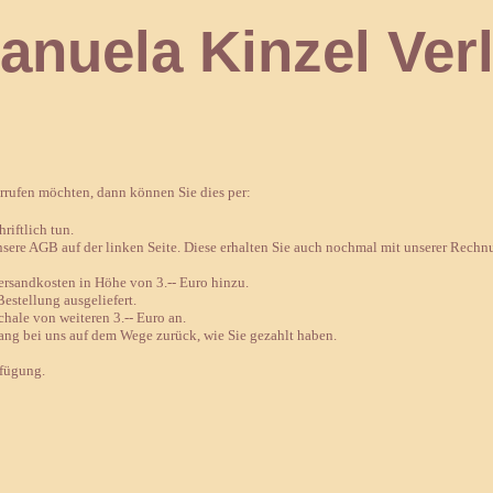
 Kinzel Verl
errufen möchten, dann können Sie dies per:
riftlich tun.
nsere AGB auf der linken Seite. Diese erhalten Sie auch nochmal mit unserer Rechn
sandkosten in Höhe von 3.-- Euro hinzu.
estellung ausgeliefert.
chale von weiteren 3.-- Euro an.
ang bei uns auf dem Wege zurück, wie Sie gezahlt haben.
rfügung.