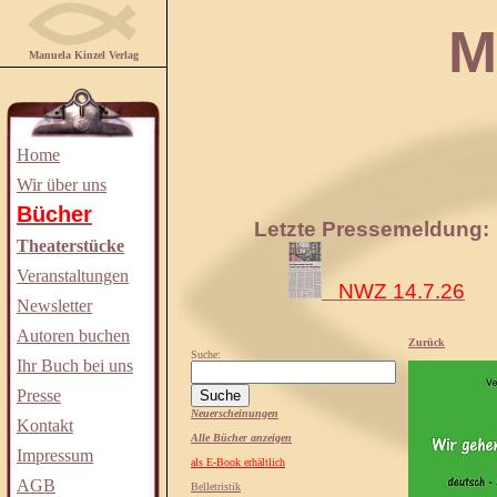
Manuela
Manuela Kinzel Verlag
Home
Wir über uns
Bücher
Letzte Pressemeldung:
Theaterstücke
Veranstaltungen
NWZ 14.7.26
Newsletter
Autoren buchen
Zurück
Suche:
Ihr Buch bei uns
Presse
Neuerscheinungen
Kontakt
Alle Bücher anzeigen
Impressum
als E-Book erhältlich
AGB
Belletristik