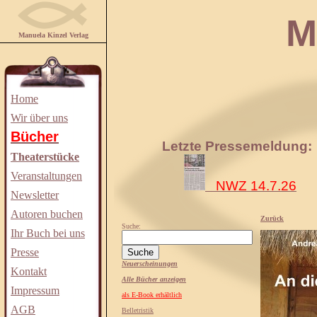
Manuela
Manuela Kinzel Verlag
Home
Wir über uns
Bücher
Letzte Pressemeldung:
Theaterstücke
Veranstaltungen
NWZ 14.7.26
Newsletter
Autoren buchen
Zurück
Suche:
Ihr Buch bei uns
Presse
Neuerscheinungen
Kontakt
Alle Bücher anzeigen
Impressum
als E-Book erhältlich
AGB
Belletristik