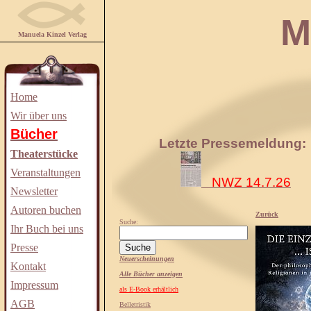
Manuela
Manuela Kinzel Verlag
Home
Wir über uns
Bücher
Letzte Pressemeldung:
Theaterstücke
Veranstaltungen
NWZ 14.7.26
Newsletter
Autoren buchen
Zurück
Suche:
Ihr Buch bei uns
Presse
Neuerscheinungen
Kontakt
Alle Bücher anzeigen
Impressum
als E-Book erhältlich
AGB
Belletristik