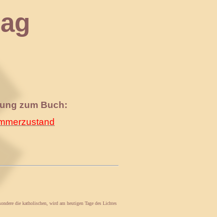
ag
nung zum Buch:
merzustand
ondere die katholischen, wird am heutigen Tage des Lichtes