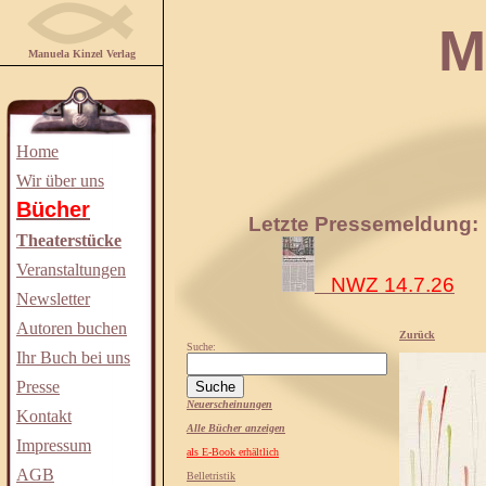
Manuela
Manuela Kinzel Verlag
Home
Wir über uns
Bücher
Letzte Pressemeldung:
Theaterstücke
Veranstaltungen
NWZ 14.7.26
Newsletter
Autoren buchen
Zurück
Suche:
Ihr Buch bei uns
Presse
Neuerscheinungen
Kontakt
Alle Bücher anzeigen
Impressum
als E-Book erhältlich
AGB
Belletristik