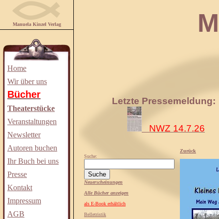
Manuela
Manuela Kinzel Verlag
Home
Wir über uns
Bücher
Letzte Pressemeldung:
Theaterstücke
Veranstaltungen
NWZ 14.7.26
Newsletter
Autoren buchen
Zurück
Suche:
Ihr Buch bei uns
Presse
Neuerscheinungen
Kontakt
Alle Bücher anzeigen
Impressum
als E-Book erhältlich
AGB
Belletristik