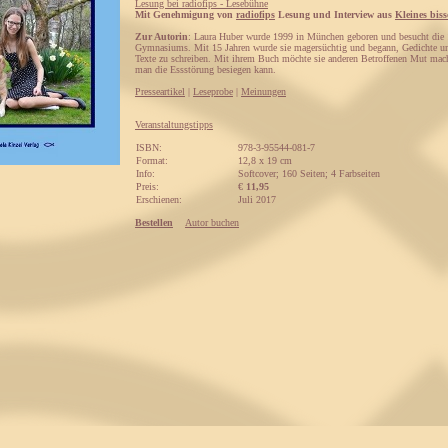
Lesung bei radiofips - Lesebühne
Mit Genehmigung von
radiofips
Lesung und Interview aus
Kleines bis
Zur Autorin
: Laura Huber wurde 1999 in München geboren und besucht die 
Gymnasiums. Mit 15 Jahren wurde sie magersüchtig und begann, Gedichte un
Texte zu schreiben. Mit ihrem Buch möchte sie anderen Betroffenen Mut mac
man die Essstörung besiegen kann.
Presseartikel
|
Leseprobe
|
Meinungen
Veranstaltungstipps
ISBN:
978-3-95544-081-7
Format:
12,8 x 19 cm
Info:
Softcover; 160 Seiten; 4 Farbseiten
Preis:
€
11,95
Erschienen:
Juli 2017
Bestellen
Autor buchen