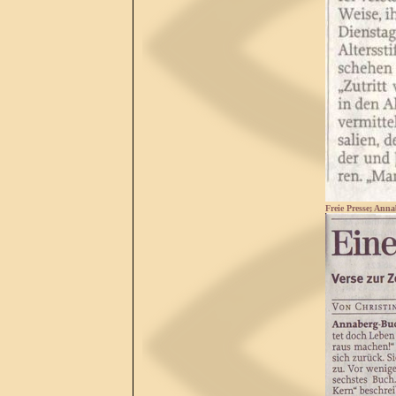
Freie Presse; Ann