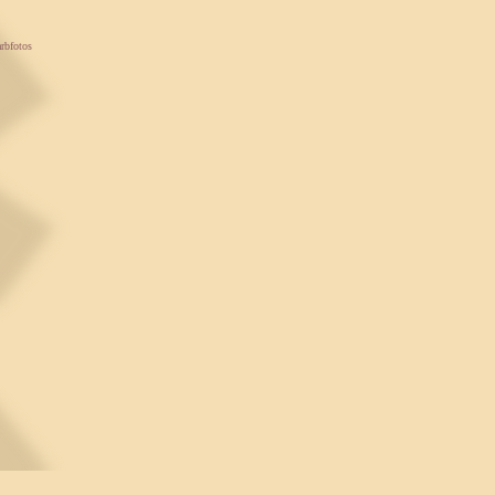
rbfotos