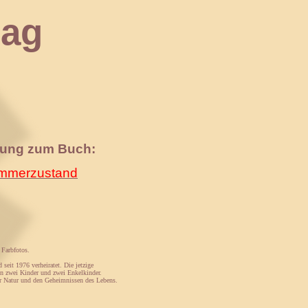
ag
nung zum Buch:
merzustand
 Farbfotos.
seit 1976 verheiratet. Die jetzige
en zwei Kinder und zwei Enkelkinder.
er Natur und den Geheimnissen des Lebens.