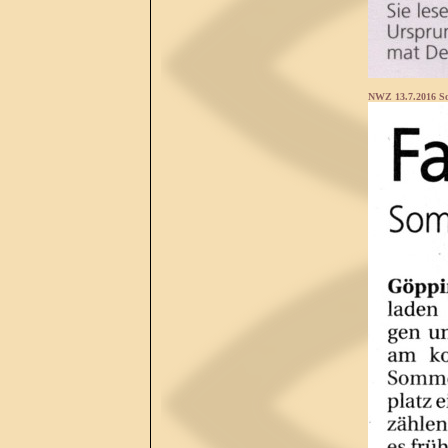
NWZ 13.7.2016 S