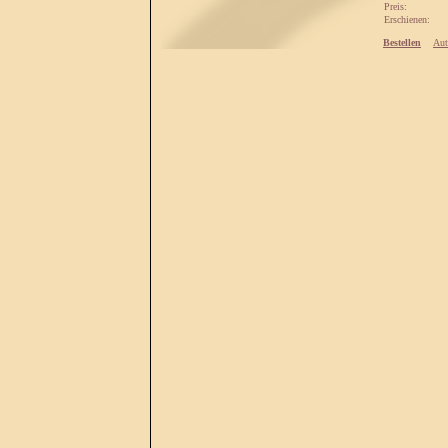
Preis:
Erschienen:
Bestellen
Aut