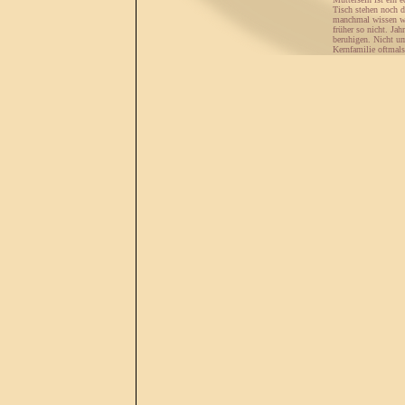
Tisch stehen noch 
manchmal wissen wir
früher so nicht. Ja
beruhigen. Nicht um
Kernfamilie oftmals