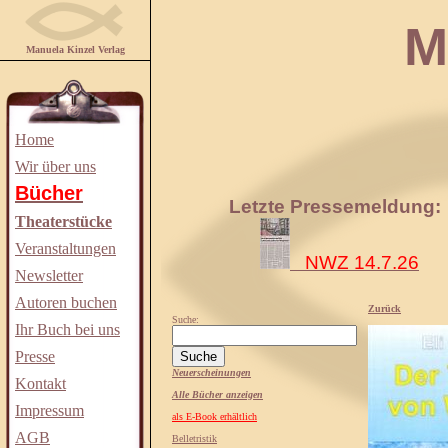
Manuela
Manuela Kinzel Verlag
Home
Wir über uns
Bücher
Letzte Pressemeldung:
Theaterstücke
Veranstaltungen
NWZ 14.7.26
Newsletter
Autoren buchen
Zurück
Suche:
Ihr Buch bei uns
Presse
Neuerscheinungen
Kontakt
Alle Bücher anzeigen
Impressum
als E-Book erhältlich
AGB
Belletristik