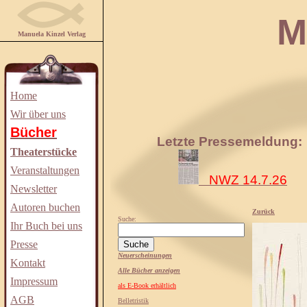
Manuela
Manuela Kinzel Verlag
Home
Wir über uns
Bücher
Letzte Pressemeldung:
Theaterstücke
Veranstaltungen
NWZ 14.7.26
Newsletter
Autoren buchen
Zurück
Suche:
Ihr Buch bei uns
Presse
Neuerscheinungen
Kontakt
Alle Bücher anzeigen
Impressum
als E-Book erhältlich
AGB
Belletristik