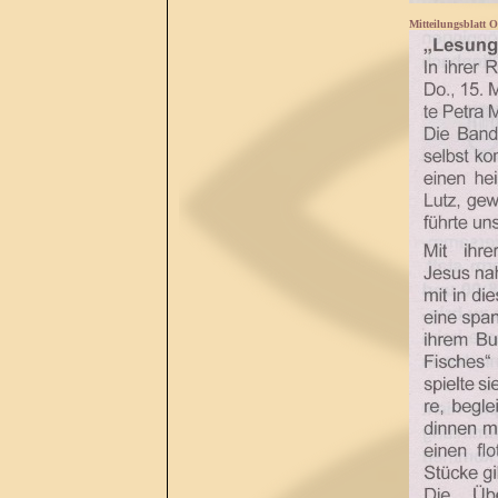
Mitteilungsblatt O