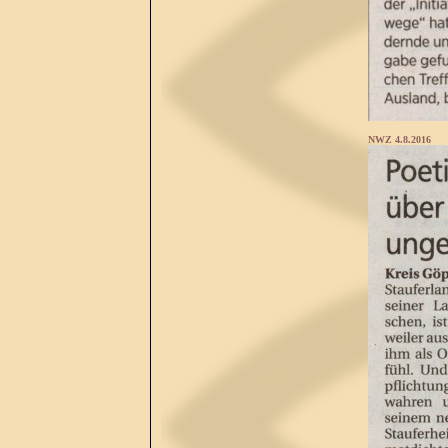
NWZ 4.8.2016