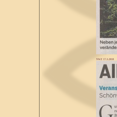
NWZ 17.3.2018