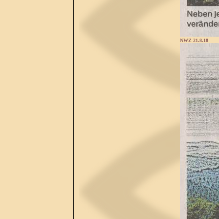
NWZ 21.8.18