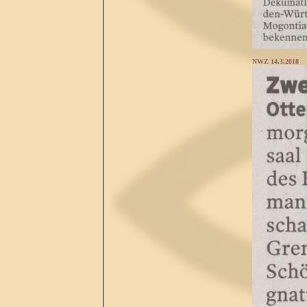
NWZ 14.3.2018