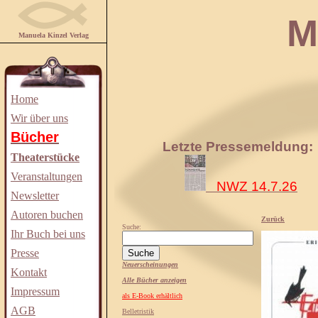
Manuela
Manuela Kinzel Verlag
Home
Wir über uns
Bücher
Letzte Pressemeldung:
Theaterstücke
Veranstaltungen
NWZ 14.7.26
Newsletter
Autoren buchen
Zurück
Suche:
Ihr Buch bei uns
Presse
Neuerscheinungen
Kontakt
Alle Bücher anzeigen
Impressum
als E-Book erhältlich
AGB
Belletristik