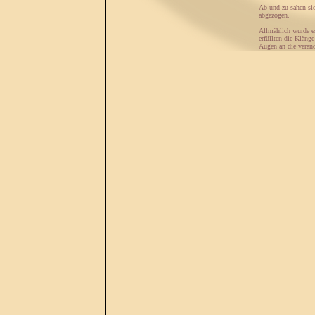
Ab und zu sahen sie
abgezogen.
Allmählich wurde es
erfüllten die Kläng
Augen an die veränd