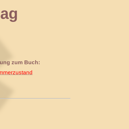
ag
nung zum Buch:
merzustand