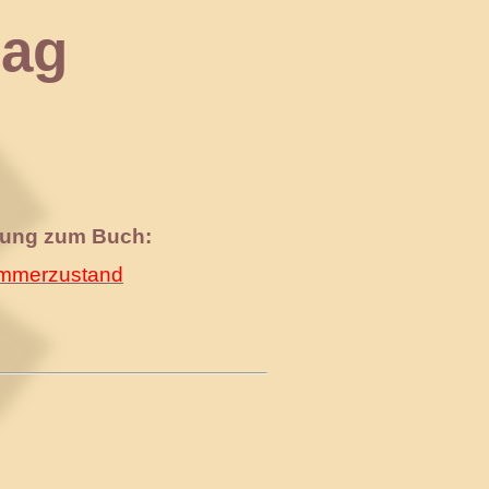
ag
nung zum Buch:
merzustand