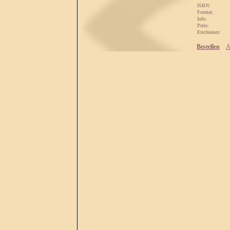
ISBN:
Format:
Info:
Preis:
Erschienen:
Bestellen
A