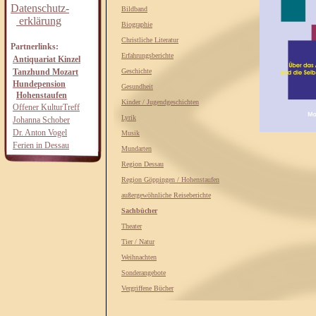
Datenschutz-
Bildband
erklärung
Biographie
Christliche Literatur
Partnerlinks:
Erfahrungsberichte
Antiquariat Kinzel
Tanzhund Mozart
Geschichte
Hundepension
Gesundheit
Hohenstaufen
Kinder / Jugendgeschichten
Offener KulturTreff
Lyrik
Johanna Schober
Dr. Anton Vogel
Musik
Ferien in Dessau
Mundarten
Region Dessau
Region Göppingen / Hohenstaufen
außergewöhnliche Reiseberichte
Sachbücher
Theater
Tier / Natur
Weihnachten
Sonderangebote
Vergriffene Bücher