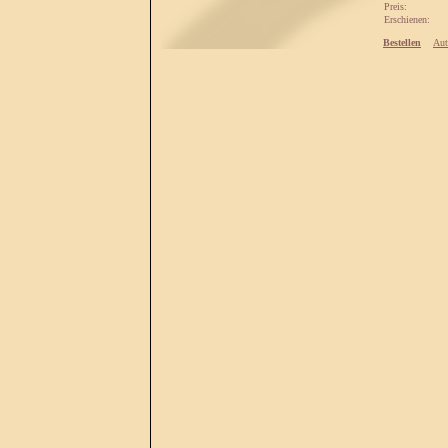
Preis:
Erschienen:
Bestellen
Aut