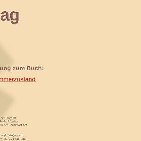
ag
nung zum Buch:
merzustand
 der Front im
in der Ukraine
in der Hauptstadt der
 und Tätigkeit als
rlin. Als Pfarr- und