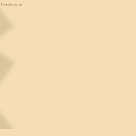
d Bewunderung zur