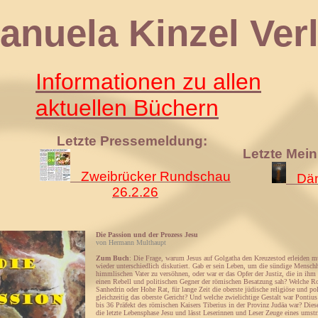
 Kinzel Verl
Informationen zu allen
aktuellen Büchern
Letzte Pressemeldung:
Letzte Mei
Zweibrücker Rundschau
Däm
26.2.26
Die Passion und der Prozess Jesu
von Hermann Multhaupt
Zum Buch
: Die Frage, warum Jesus auf Golgatha den Kreuzestod erleiden 
wieder unterschiedlich diskutiert. Gab er sein Leben, um die sündige Mensch
himmlischen Vater zu versöhnen, oder war er das Opfer der Justiz, die in ihm 
einen Rebell und politischen Gegner der römischen Besatzung sah? Welche Rol
Sanhedrin oder Hohe Rat, für lange Zeit die oberste jüdische religiöse und pol
gleichzeitig das oberste Gericht? Und welche zwielichtige Gestalt war Pontius
bis 36 Präfekt des römischen Kaisers Tiberius in der Provinz Judäa war? Dies
die letzte Lebensphase Jesu und lässt Leserinnen und Leser Zeuge eines umstr