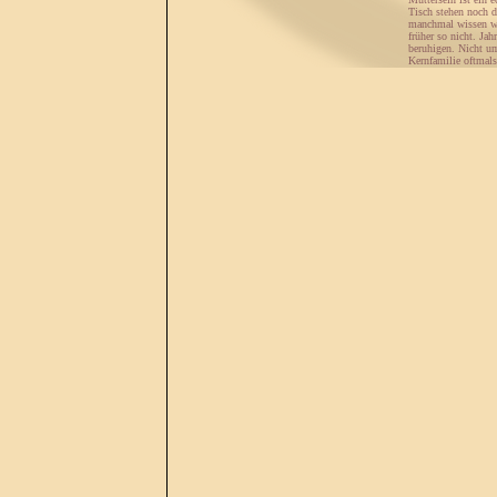
Tisch stehen noch 
manchmal wissen wir
früher so nicht. Ja
beruhigen. Nicht um
Kernfamilie oftmals