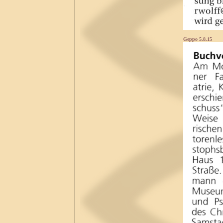
Geppo 5.8.15