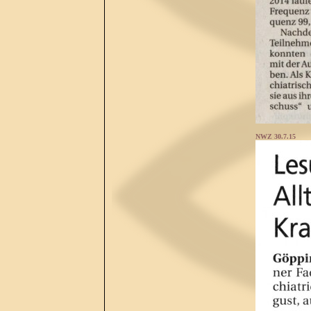
NWZ 30.7.15