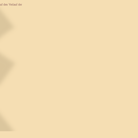
uf den Verlauf der