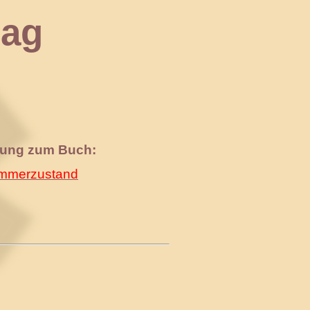
ag
nung zum Buch:
merzustand