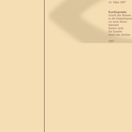
14. März 1987
Kardiogramm
Schrift des Herzens
in der Dunkelkamm
wo mein Motor
hämmert
Kennst nicht
die Sprache
hinter den Zeichen
1997