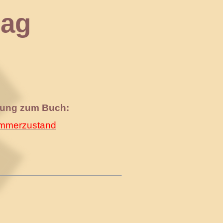
ag
nung zum Buch:
merzustand