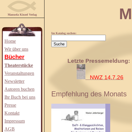
Manuela
Manuela Kinzel Verlag
Im Katalog suchen:
Home
Wir über uns
Bücher
Letzte Pressemeldung:
Theaterstücke
Veranstaltungen
NWZ 14.7.26
Newsletter
Autoren buchen
Empfehlung des Monats
Ihr Buch bei uns
Presse
Kontakt
Impressum
AGB